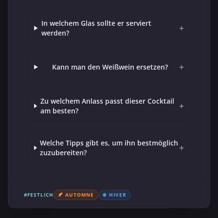
In welchem Glas sollte er serviert
+
werden?
+
Kann man den Weißwein ersetzen?
Zu welchem Anlass passt dieser Cocktail
+
am besten?
Welche Tipps gibt es, um ihn bestmöglich
+
zuzubereiten?
#FESTLICH
🍂 AUTOMNE
❄️ HIVER