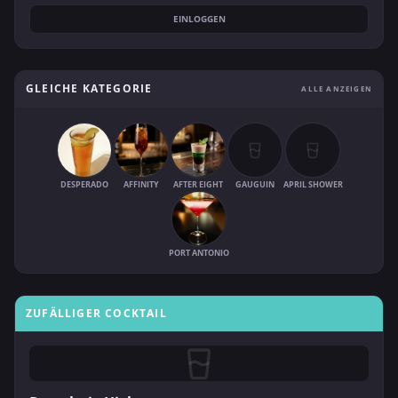
EINLOGGEN
GLEICHE KATEGORIE
ALLE ANZEIGEN
DESPERADO
AFFINITY
AFTER EIGHT
GAUGUIN
APRIL SHOWER
PORT ANTONIO
ZUFÄLLIGER COCKTAIL