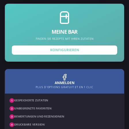
MEINE BAR
FINDEN SIE REZEPTE MIT IHREN ZUTATEN
KONFIGURIEREN
ANMELDEN
PLUS D'OPTIONS GRATUIT ET EN 1 CLIC
GESPEICHERTE ZUTATEN
1
UNBEGRENZTE FAVORITEN
2
BEWERTUNGEN UND REZENSIONEN
3
DRUCKBARE VERSION
4