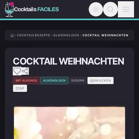
Cocktails
FACILES
COCKTAILREZEPTE
ALKOHOLISCH
COCKTAIL WEIHNACHTEN
COCKTAIL WEIHNACHTEN
MIT ALKOHOL
ALKOHOLISCH
EUROPA
DRUCKEN
QR