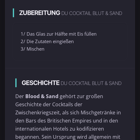
ZUBEREITUNG
DU COCKTAIL BLUT & SAND
1/ Das Glas zur Hälfte mit Eis füllen
2/ Die Zutaten eingießen
3/ Mischen
GESCHICHTE
DU COCKTAIL BLUT & SAND
Der
Blood & Sand
gehört zur großen
Geschichte der Cocktails der
Zwischenkriegszeit, als sich Mischgetränke in
den Bars des Britischen Empires und in den
internationalen Hotels zu kodifizieren
begannen. Sein Ursprung wird allgemein mit