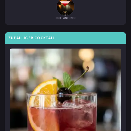
PORT ANTONIO
ZUFÄLLIGER COCKTAIL