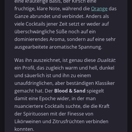
eine kräuterige Basis, der Kirsch eine
fruchtige, klare Note, während die
Orange
das
Ganze abrundet und verbindet. Anders als
viele Cocktails jener Zeit setzt er weder auf
überschwängliche Süße noch auf ein
dominierendes Aroma, sondern auf eine sehr
ausgearbeitete aromatische Spannung.
Was ihn auszeichnet, ist genau diese
Dualität
:
ein Profil, das zugleich warm und hell, dunkel
und säuerlich ist und ihn zu einem
unaufdringlichen, aber beständigen Klassiker
gemacht hat. Der
Blood & Sand
spiegelt
damit eine Epoche wider, in der man
nuanciertere Cocktails suchte, die die Kraft
der Spirituosen mit der Finesse von
Likörweinen und Zitrusfrüchten verbinden
konnten.