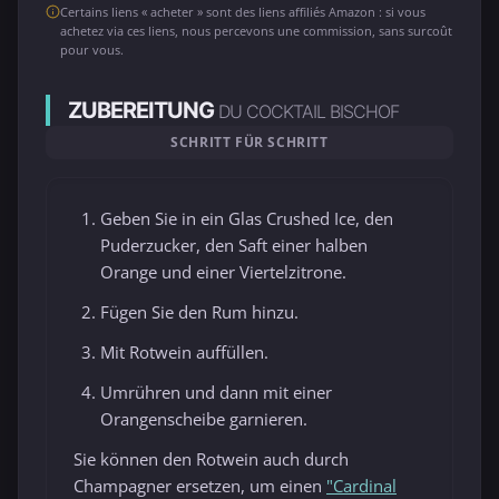
Certains liens « acheter » sont des liens affiliés Amazon : si vous
achetez via ces liens, nous percevons une commission, sans surcoût
pour vous.
ZUBEREITUNG
DU COCKTAIL BISCHOF
SCHRITT FÜR SCHRITT
Geben Sie in ein Glas Crushed Ice, den
Puderzucker, den Saft einer halben
Orange und einer Viertelzitrone.
Fügen Sie den Rum hinzu.
Mit Rotwein auffüllen.
Umrühren und dann mit einer
Orangenscheibe garnieren.
Sie können den Rotwein auch durch
Champagner ersetzen, um einen
"Cardinal