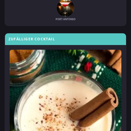
PORT ANTONIO
ZUFÄLLIGER COCKTAIL