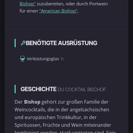
Bishop"
zuzubereiten, oder durch Portwein
für einen
"American Bishop"
.
BENÖTIGTE AUSRÜSTUNG
Verkostungsglas
GESCHICHTE
DU COCKTAIL BISCHOF
Der
Bishop
gehört zur großen Familie der
Weincocktails, die in der angelsächsischen
und europäischen Trinkkultur, in der
Spirituosen, Früchte und Wein miteinander
kombiniert werden, stark vertreten sind. Sein