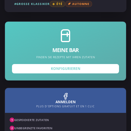
#GROSSE KLASSIKER
☀️ ÉTÉ
🍂 AUTOMNE
MEINE BAR
FINDEN SIE REZEPTE MIT IHREN ZUTATEN
KONFIGURIEREN
ANMELDEN
PLUS D'OPTIONS GRATUIT ET EN 1 CLIC
GESPEICHERTE ZUTATEN
1
UNBEGRENZTE FAVORITEN
2