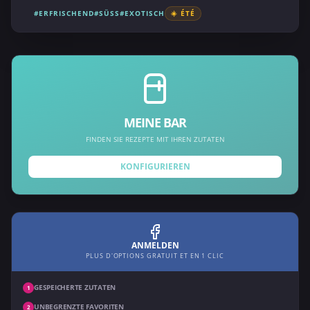
#ERFRISCHEND
#SÜSS
#EXOTISCH
☀️ ÉTÉ
MEINE BAR
FINDEN SIE REZEPTE MIT IHREN ZUTATEN
KONFIGURIEREN
ANMELDEN
PLUS D'OPTIONS GRATUIT ET EN 1 CLIC
GESPEICHERTE ZUTATEN
1
UNBEGRENZTE FAVORITEN
2