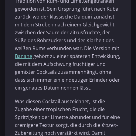
Tradition von Rum- und Limettengetränken
geworden ist. Sein Ursprung führt nach Kuba
zurück, wo der klassische Daiquiri zunächst
mit dem Streben nach einem Gleichgewicht
zwischen der Säure der Zitrusfrüchte, der
Süße des Rohrzuckers und der Klarheit des
weißen Rums verbunden war. Die Version mit
Banane
gehört zu einer späteren Entwicklung,
die mit dem Aufschwung fruchtiger und
gemixter Cocktails zusammenhängt, ohne
dass sich immer ein eindeutiger Erfinder oder
ein genaues Datum nennen lässt.
Was diesen Cocktail auszeichnet, ist die
Zugabe einer tropischen Frucht, die die
Spritzigkeit der Limette abrundet und für eine
cremigere Textur sorgt, die durch die
frozen
-
Zubereitung noch verstärkt wird. Damit