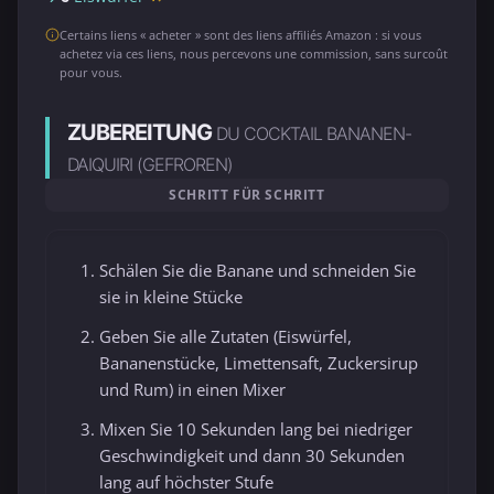
Certains liens « acheter » sont des liens affiliés Amazon : si vous
achetez via ces liens, nous percevons une commission, sans surcoût
pour vous.
ZUBEREITUNG
DU COCKTAIL BANANEN-
DAIQUIRI (GEFROREN)
SCHRITT FÜR SCHRITT
Schälen Sie die Banane und schneiden Sie
sie in kleine Stücke
Geben Sie alle Zutaten (Eiswürfel,
Bananenstücke, Limettensaft, Zuckersirup
und Rum) in einen Mixer
Mixen Sie 10 Sekunden lang bei niedriger
Geschwindigkeit und dann 30 Sekunden
lang auf höchster Stufe