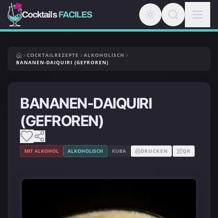
Cocktails
FACILES
COCKTAILREZEPTE
ALKOHOLISCH
BANANEN-DAIQUIRI (GEFROREN)
BANANEN-DAIQUIRI
(GEFROREN)
MIT ALKOHOL
ALKOHOLISCH
KUBA
DRUCKEN
QR