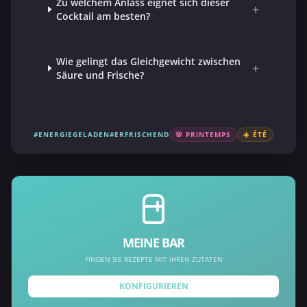
Zu welchem Anlass eignet sich dieser
+
Cocktail am besten?
Wie gelingt das Gleichgewicht zwischen
+
Säure und Frische?
#ENERGIEGELADEN
#ERFRISCHEND
🌸 PRINTEMPS
☀️ ÉTÉ
MEINE BAR
FINDEN SIE REZEPTE MIT IHREN ZUTATEN
KONFIGURIEREN