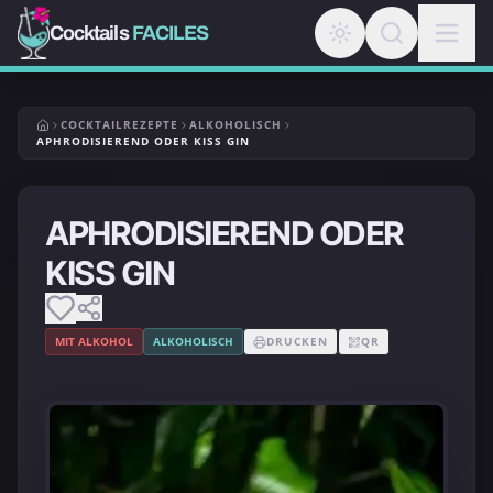
Cocktails
FACILES
COCKTAILREZEPTE
ALKOHOLISCH
APHRODISIEREND ODER KISS GIN
APHRODISIEREND ODER
KISS GIN
MIT ALKOHOL
ALKOHOLISCH
DRUCKEN
QR