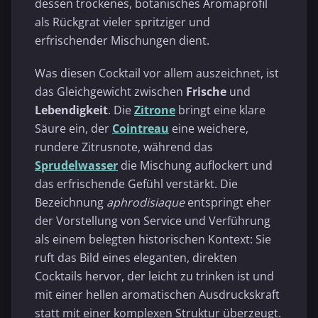
dessen trockenes, botanisches Aromaprofil
als Rückgrat vieler spritziger und
erfrischender Mischungen dient.
Was diesen Cocktail vor allem auszeichnet, ist
das Gleichgewicht zwischen
Frische
und
Lebendigkeit
. Die
Zitrone
bringt eine klare
Säure ein, der
Cointreau
eine weichere,
rundere Zitrusnote, während das
Sprudelwasser
die Mischung auflockert und
das erfrischende Gefühl verstärkt. Die
Bezeichnung
aphrodisiaque
entspringt eher
der Vorstellung von Service und Verführung
als einem belegten historischen Kontext: Sie
ruft das Bild eines eleganten, direkten
Cocktails hervor, der leicht zu trinken ist und
mit einer hellen aromatischen Ausdruckskraft
statt mit einer komplexen Struktur überzeugt.