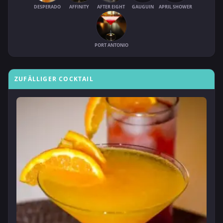
DESPERADO
AFFINITY
AFTER EIGHT
GAUGUIN
APRIL SHOWER
PORT ANTONIO
ZUFÄLLIGER COCKTAIL