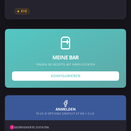
☀️ ÉTÉ
MEINE BAR
FINDEN SIE REZEPTE MIT IHREN ZUTATEN
KONFIGURIEREN
ANMELDEN
PLUS D'OPTIONS GRATUIT ET EN 1 CLIC
GESPEICHERTE ZUTATEN
1