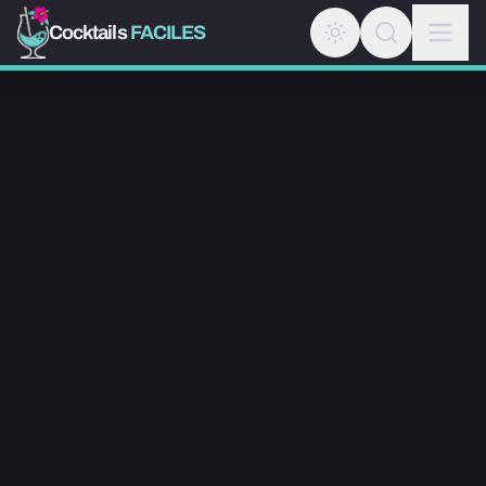
Cocktails
FACILES