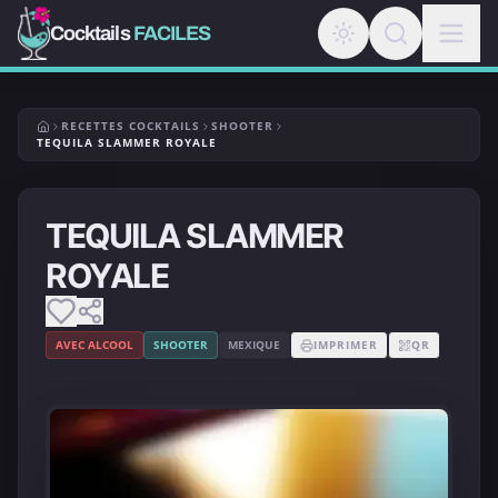
Cocktails
FACILES
RECETTES COCKTAILS
SHOOTER
TEQUILA SLAMMER ROYALE
TEQUILA SLAMMER
ROYALE
AVEC ALCOOL
SHOOTER
MEXIQUE
IMPRIMER
QR