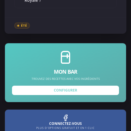
Royale ?
☀️ ÉTÉ
MON BAR
TROUVEZ DES RECETTES AVEC VOS INGRÉDIENTS
CONFIGURER
CONNECTEZ-VOUS
PLUS D'OPTIONS GRATUIT ET EN 1 CLIC