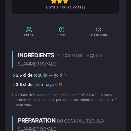
NOTE 3.4/5 (15 VOTES)
1 PERS.
1 MIN.
10,819 VUES
INGRÉDIENTS
DU COCKTAIL TEQUILA
SLAMMER ROYALE
2.5 cl de
tequila
— gold
2.5 cl de
champagne
Certains liens « acheter » sont des liens affiliés Amazon : si vous
achetez via ces liens, nous percevons une commission, sans surcoût
pour vous.
PRÉPARATION
DU COCKTAIL TEQUILA
SLAMMER ROYALE