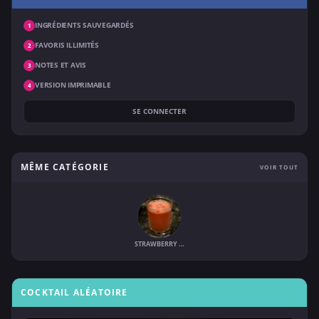
INGRÉDIENTS SAUVEGARDÉS
1
FAVORIS ILLIMITÉS
2
NOTES ET AVIS
3
VERSION IMPRIMABLE
4
SE CONNECTER
MÊME CATÉGORIE
VOIR TOUT
STRAWBERRY FIELDS
COCKTAIL ALÉATOIRE