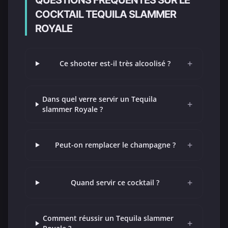
COCKTAIL TEQUILA SLAMMER
ROYALE
+
Ce shooter est-il très alcoolisé ?
Dans quel verre servir un Tequila
+
slammer Royale ?
+
Peut-on remplacer le champagne ?
+
Quand servir ce cocktail ?
Comment réussir un Tequila slammer
+