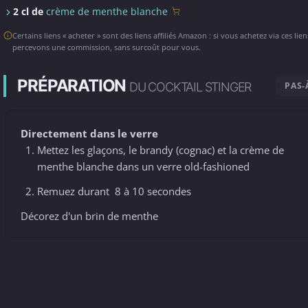
2 cl de
crème de menthe blanche
Certains liens « acheter » sont des liens affiliés Amazon : si vous achetez via ces lie
percevons une commission, sans surcoût pour vous.
PRÉPARATION
DU COCKTAIL STINGER
PAS-
Directement dans le verre
Mettez les glaçons, le brandy (cognac) et la crème de
menthe blanche dans un verre old-fashioned
Remuez durant 8 à 10 secondes
Décorez d'un brin de menthe