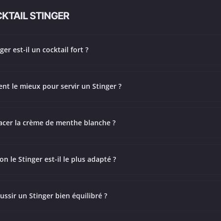
KTAIL STINGER
ger est-il un cocktail fort ?
ent le mieux pour servir un Stinger ?
acer la crème de menthe blanche ?
on le Stinger est-il le plus adapté ?
sir un Stinger bien équilibré ?