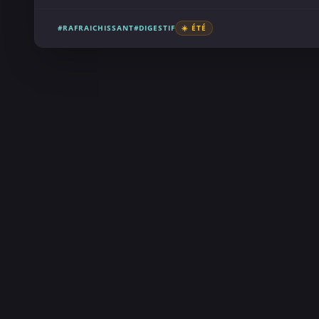
#RAFRAICHISSANT
#DIGESTIF
☀️ ÉTÉ