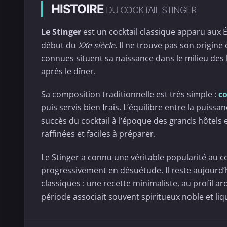
HISTOIRE
DU COCKTAIL STINGER
Le Stinger
est un cocktail classique apparu aux É
début du
XXe siècle
. Il ne trouve pas son origine
connues situent sa naissance dans le milieu des b
après le dîner.
Sa composition traditionnelle est très simple :
c
puis servis bien frais. L’équilibre entre la puissa
succès du cocktail à l’époque des grands hôtels 
raffinées et faciles à préparer.
Le Stinger a connu une véritable popularité au 
progressivement en désuétude. Il reste aujourd’
classiques : une recette minimaliste, au profil ar
période associait souvent spiritueux noble et li