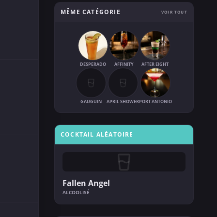
MÊME CATÉGORIE
VOIR TOUT
DESPERADO
AFFINITY
AFTER EIGHT
GAUGUIN
APRIL SHOWER
PORT ANTONIO
COCKTAIL ALÉATOIRE
Fallen Angel
ALCOOLISÉ