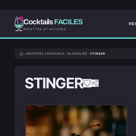
Cocktails
FACILES
RE
RECETTES ET ASTUCES
RECETTES COCKTAILS
ALCOOLISÉ
STINGER
STINGER