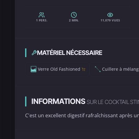
1 PERS.
2 MIN.
11,079 VUES
MATÉRIEL NÉCESSAIRE
Verre Old Fashioned
Cuillere à mélang
INFORMATIONS
SUR LE COCKTAIL ST
C'est un excellent digestif rafraîchissant après u