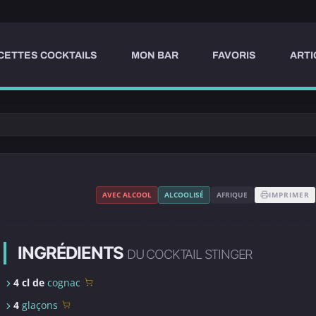
CETTES COCKTAILS
MON BAR
FAVORIS
ARTI
AVEC ALCOOL
ALCOOLISÉ
AFRIQUE
IMPRIMER
INGRÉDIENTS
DU COCKTAIL STINGER
4 cl de
cognac
4
glaçons