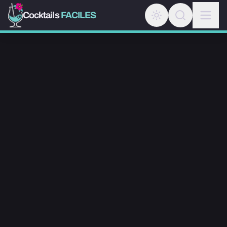
Cocktails
FACILES