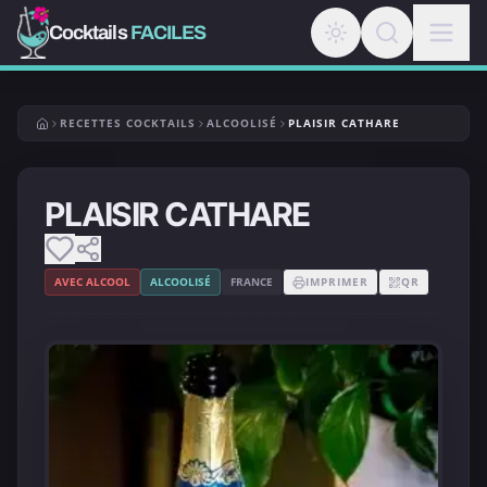
Cocktails
FACILES
RECETTES COCKTAILS
ALCOOLISÉ
PLAISIR CATHARE
PLAISIR CATHARE
AVEC ALCOOL
ALCOOLISÉ
FRANCE
IMPRIMER
QR