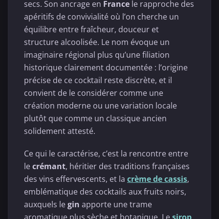
secs. Son ancrage en
France
le rapproche des
apéritifs de convivialité où l’on cherche un
équilibre entre fraîcheur, douceur et
structure alcoolisée. Le nom évoque un
imaginaire régional plus qu’une filiation
historique clairement documentée : l’origine
précise de ce cocktail reste discrète, et il
convient de le considérer comme une
création moderne ou une variation locale
plutôt que comme un classique ancien
solidement attesté.
Ce qui le caractérise, c’est la rencontre entre
le
crémant
, héritier des traditions françaises
des vins effervescents, et la
crème de cassis
,
emblématique des cocktails aux fruits noirs,
auxquels le
gin
apporte une trame
aromatique plus sèche et botanique. Le
sirop