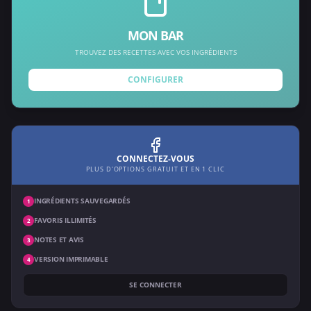
MON BAR
TROUVEZ DES RECETTES AVEC VOS INGRÉDIENTS
CONFIGURER
CONNECTEZ-VOUS
PLUS D'OPTIONS GRATUIT ET EN 1 CLIC
INGRÉDIENTS SAUVEGARDÉS
1
FAVORIS ILLIMITÉS
2
NOTES ET AVIS
3
VERSION IMPRIMABLE
4
SE CONNECTER