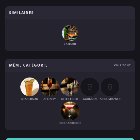
SIMILAIRES
CATHARE
MÊME CATÉGORIE
VOIR TOUT
DESPERADO
AFFINITY
AFTER EIGHT
GAUGUIN
APRIL SHOWER
PORT ANTONIO