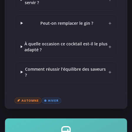
servir ?
+
Peut-on remplacer le gin ?
À quelle occasion ce cocktail est-il le plus
+
adapté ?
Comment réussir l’équilibre des saveurs
+
?
🍂 AUTOMNE
❄️ HIVER