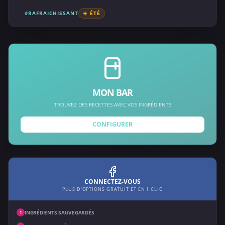
#RAFRAICHISSANT
☀️ ÉTÉ
MON BAR
TROUVEZ DES RECETTES AVEC VOS INGRÉDIENTS
CONFIGURER
CONNECTEZ-VOUS
PLUS D'OPTIONS GRATUIT ET EN 1 CLIC
INGRÉDIENTS SAUVEGARDÉS
1