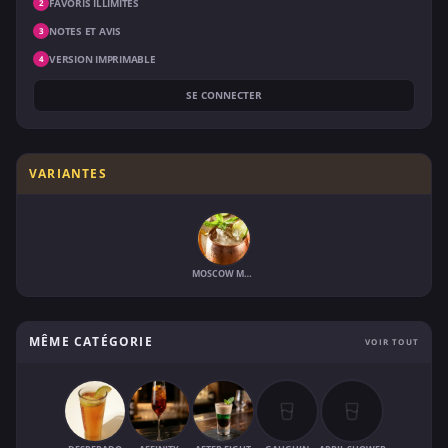
FAVORIS ILLIMITÉS
2
NOTES ET AVIS
3
VERSION IMPRIMABLE
4
SE CONNECTER
VARIANTES
MOSCOW MULE
MÊME CATÉGORIE
VOIR TOUT