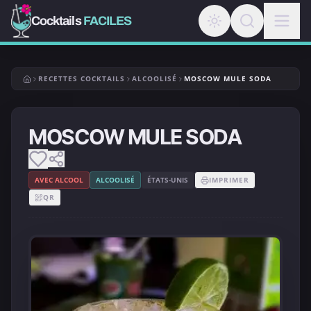
Cocktails
FACILES
RECETTES COCKTAILS
ALCOOLISÉ
MOSCOW MULE SODA
MOSCOW MULE SODA
AVEC ALCOOL
ALCOOLISÉ
ÉTATS-UNIS
IMPRIMER
QR