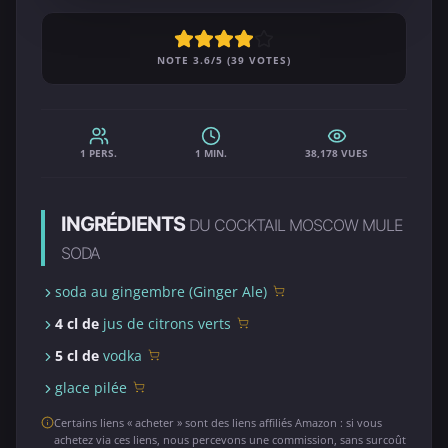
NOTE 3.6/5 (39 VOTES)
1 PERS.
1 MIN.
38,178 VUES
INGRÉDIENTS
DU COCKTAIL MOSCOW MULE
SODA
soda au gingembre (Ginger Ale)
4 cl de
jus de citrons verts
5 cl de
vodka
glace pilée
Certains liens « acheter » sont des liens affiliés Amazon : si vous
achetez via ces liens, nous percevons une commission, sans surcoût