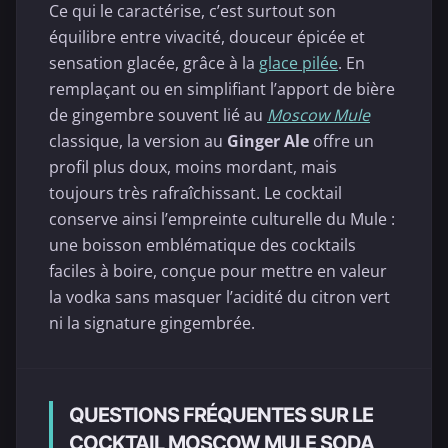
Ce qui le caractérise, c’est surtout son
équilibre entre vivacité, douceur épicée et
sensation glacée, grâce à la
glace pilée
. En
remplaçant ou en simplifiant l’apport de bière
de gingembre souvent lié au
Moscow Mule
classique, la version au
Ginger Ale
offre un
profil plus doux, moins mordant, mais
toujours très rafraîchissant. Le cocktail
conserve ainsi l’empreinte culturelle du Mule :
une boisson emblématique des cocktails
faciles à boire, conçue pour mettre en valeur
la vodka sans masquer l’acidité du citron vert
ni la signature gingembrée.
QUESTIONS FRÉQUENTES SUR LE
COCKTAIL MOSCOW MULE SODA