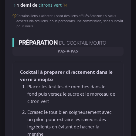
1 demi de
citrons vert
Certains liens « acheter » sont des liens affiliés Amazon : si vous
achetez via ces liens, nous percevons une commission, sans surcoût
pour vous.
PRÉPARATION
DU COCKTAIL MOJITO
PAS-À-PAS
Cocktail à preparer directement dans le
verre à mojito
Placez les feuilles de menthes dans le
fond puis versez le sucre et le morceau de
citron vert
Ecrasez le tout bien soigneusement avec
un pilon pour extraire les saveurs des
ingrédients en évitant de hacher la
menthe