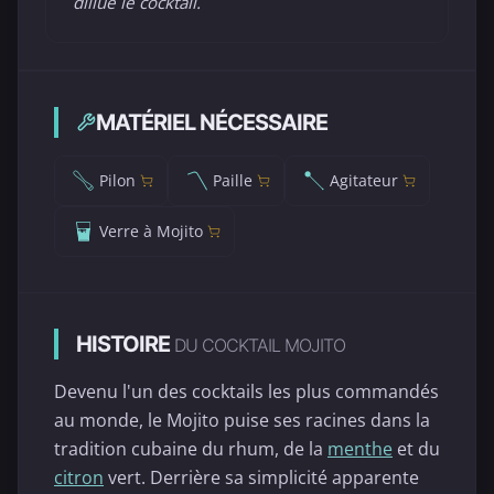
dillue le cocktail.
MATÉRIEL NÉCESSAIRE
Pilon
Paille
Agitateur
Verre à Mojito
HISTOIRE
DU COCKTAIL MOJITO
Devenu l'un des cocktails les plus commandés
au monde, le Mojito puise ses racines dans la
tradition cubaine du rhum, de la
menthe
et du
citron
vert. Derrière sa simplicité apparente