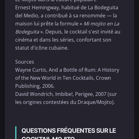
Ernest Hemingway, habitué de La Bodeguita
del Medio, a contribué à sa renommée — la
maison lui prête la formule «
Mi mojito en La
Bodeguita
». Depuis, le cocktail s'est invité au
cinéma et dans les séries, confortant son
statut d'icône cubaine.
Sources
Wayne Curtis, And a Bottle of Rum: A History
of the New World in Ten Cocktails, Crown
Publishing, 2006.
David Wondrich, Imbibe!, Perigee, 2007 (sur
les origines contestées du Draque/Mojito).
QUESTIONS FRÉQUENTES SUR LE