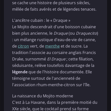
se cache une histoire de plusieurs siècles,
mêlée de faits avérés et de légendes tenaces.
L'ancêtre cubain : le « Draque »
Le Mojito descendrait d'une boisson cubaine
bien plus ancienne, le
Draque
(ou
Draquecito
)
: un mélange rustique d'eau-de-vie de canne,
de
citron
vert, de
menthe
et de sucre. La
tradition l'associe au corsaire anglais Francis
Drake, surnommé
El Draque
; cette filiation,
séduisante, relève toutefois davantage de la
légende
que de l'histoire documentée. Elle
témoigne surtout de l'ancienneté de
l'association rhum-menthe-citron sur l'île.
La naissance du Mojito moderne
C'est à La Havane, dans la première moitié du
XXe siècle, que le cocktail prend sa forme