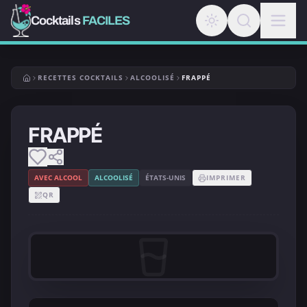
Cocktails
FACILES
RECETTES COCKTAILS
ALCOOLISÉ
FRAPPÉ
FRAPPÉ
AVEC ALCOOL
ALCOOLISÉ
ÉTATS-UNIS
IMPRIMER
QR