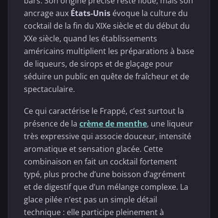
bars. Son origine précise reste floue, mais son
ancrage aux
États-Unis
évoque la culture du
cocktail de la fin du XIXe siècle et du début du
XXe siècle, quand les établissements
américains multiplient les préparations à base
de liqueurs, de sirops et de glaçage pour
séduire un public en quête de fraîcheur et de
spectaculaire.
Ce qui caractérise le Frappé, c’est surtout la
présence de la
crème de menthe
, une liqueur
très expressive qui associe douceur, intensité
aromatique et sensation glacée. Cette
combinaison en fait un cocktail fortement
typé, plus proche d’une boisson d’agrément
et de digestif que d’un mélange complexe. La
glace pilée n’est pas un simple détail
technique : elle participe pleinement à