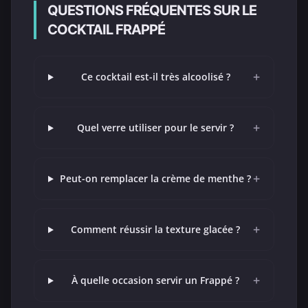
QUESTIONS FRÉQUENTES SUR LE
COCKTAIL FRAPPÉ
+
Ce cocktail est-il très alcoolisé ?
+
Quel verre utiliser pour le servir ?
+
Peut-on remplacer la crème de menthe ?
+
Comment réussir la texture glacée ?
+
À quelle occasion servir un Frappé ?