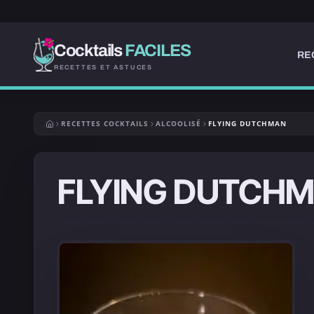
Cocktails
FACILES
RE
RECETTES ET ASTUCES
RECETTES COCKTAILS
ALCOOLISÉ
FLYING DUTCHMAN
FLYING DUTCH