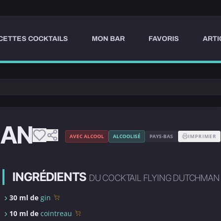
CETTES COCKTAILS
MON BAR
FAVORIS
ARTI
MAN
AVEC ALCOOL
ALCOOLISÉ
PAYS-BAS
IMPRIMER
INGRÉDIENTS
DU COCKTAIL FLYING DUTCHMAN
30 ml de
gin
10 ml de
cointreau