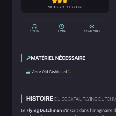
NOTE 3.2/5 (18 VOTES)
1 PERS.
1 MIN.
12,046 VUES
MATÉRIEL NÉCESSAIRE
Verre Old Fashioned
HISTOIRE
DU COCKTAIL FLYING DUTCH
Le
Flying Dutchman
s’inscrit dans l’imaginaire