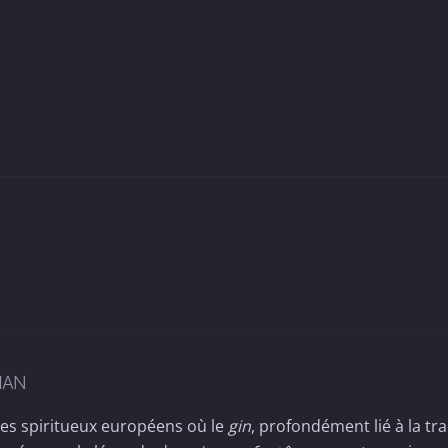
MAN
 des spiritueux européens où le
gin
, profondément lié à la tra