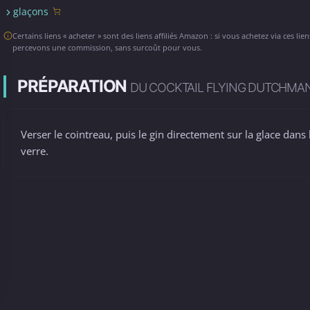
glaçons
Certains liens « acheter » sont des liens affiliés Amazon : si vous achetez via ces lie
percevons une commission, sans surcoût pour vous.
PRÉPARATION
DU COCKTAIL FLYING DUTCHMA
Verser le cointreau, puis le gin directement sur la glace dans 
verre.