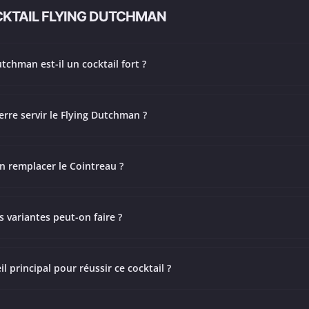
CKTAIL FLYING DUTCHMAN
tchman est-il un cocktail fort ?
erre servir le Flying Dutchman ?
n remplacer le Cointreau ?
s variantes peut-on faire ?
il principal pour réussir ce cocktail ?