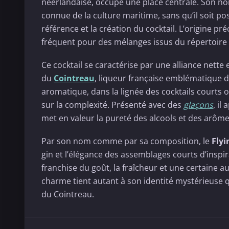
néerlandaise, occupe une place centrale. Son n
connue de la culture maritime, sans qu’il soit pos
référence et la création du cocktail. L’origine pr
fréquent pour des mélanges issus du répertoire 
Ce cocktail se caractérise par une alliance nette 
du
Cointreau
, liqueur française emblématique de 
aromatique, dans la lignée des cocktails courts o
sur la complexité. Présenté avec des
glaçons
, il
met en valeur la pureté des alcools et des arôm
Par son nom comme par sa composition, le
Fly
gin et l’élégance des assemblages courts d’inspir
franchise du goût, la fraîcheur et une certaine au
charme tient autant à son identité mystérieuse q
du Cointreau.