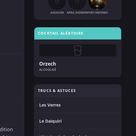
GAUGUIN
APRIL SHOWER
PORT ANTONIO
COCKTAIL ALÉATOIRE
Orzech
ALCOOLISÉ
TRUCS & ASTUCES
Les Verres
Le Daiquiri
dition