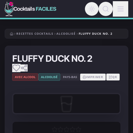
Cocktails
FACILES
RECETTES COCKTAILS
ALCOOLISÉ
FLUFFY DUCK NO. 2
FLUFFY DUCK NO. 2
AVEC ALCOOL
ALCOOLISÉ
PAYS-BAS
IMPRIMER
QR