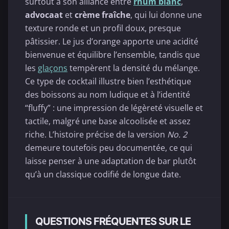
surtout à son alliance entre
rhum blanc
,
advocaat
et
crème fraîche
, qui lui donne une
texture ronde et un profil doux, presque
pâtissier. Le jus d’orange apporte une acidité
bienvenue et équilibre l’ensemble, tandis que
les
glaçons
tempèrent la densité du mélange.
Ce type de cocktail illustre bien l’esthétique
des boissons au nom ludique et à l’identité
“fluffy” : une impression de légèreté visuelle et
tactile, malgré une base alcoolisée et assez
riche. L’histoire précise de la version
No. 2
demeure toutefois peu documentée, ce qui
laisse penser à une adaptation de bar plutôt
qu’à un classique codifié de longue date.
QUESTIONS FRÉQUENTES SUR LE