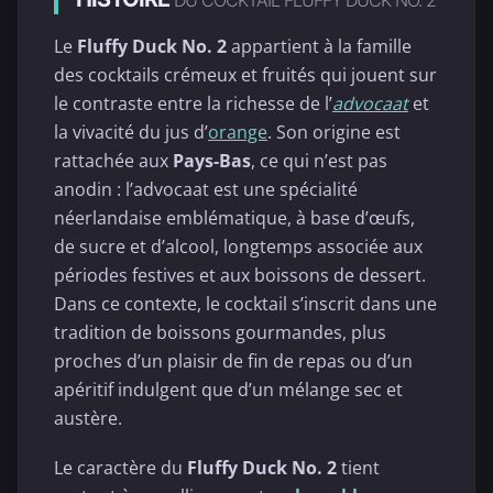
DU COCKTAIL FLUFFY DUCK NO. 2
Le
Fluffy Duck No. 2
appartient à la famille
des cocktails crémeux et fruités qui jouent sur
le contraste entre la richesse de l’
advocaat
et
la vivacité du jus d’
orange
. Son origine est
rattachée aux
Pays-Bas
, ce qui n’est pas
anodin : l’advocaat est une spécialité
néerlandaise emblématique, à base d’œufs,
de sucre et d’alcool, longtemps associée aux
périodes festives et aux boissons de dessert.
Dans ce contexte, le cocktail s’inscrit dans une
tradition de boissons gourmandes, plus
proches d’un plaisir de fin de repas ou d’un
apéritif indulgent que d’un mélange sec et
austère.
Le caractère du
Fluffy Duck No. 2
tient