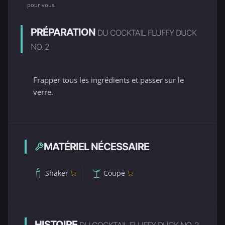
pour vous.
PRÉPARATION
DU COCKTAIL FLUFFY DUCK
NO. 2
Frapper
tous les ingrédients et passer sur le
verre.
MATÉRIEL NÉCESSAIRE
Shaker
Coupe
HISTOIRE