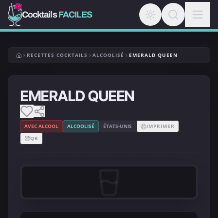
Cocktails
FACILES
RECETTES COCKTAILS
ALCOOLISÉ
EMERALD QUEEN
EMERALD QUEEN
AVEC ALCOOL
ALCOOLISÉ
ÉTATS-UNIS
IMPRIMER
QR