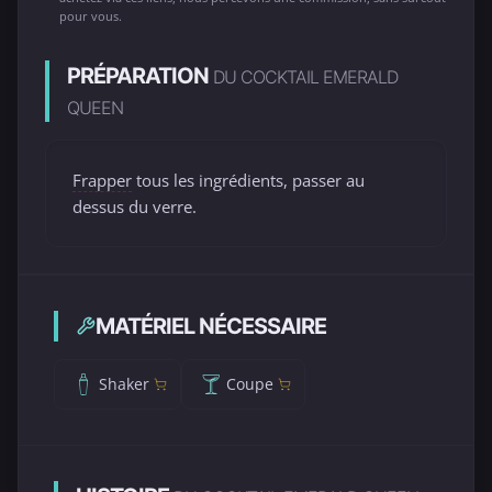
pour vous.
PRÉPARATION
DU COCKTAIL EMERALD
QUEEN
Frapper
tous les ingrédients, passer au
dessus du verre.
MATÉRIEL NÉCESSAIRE
Shaker
Coupe