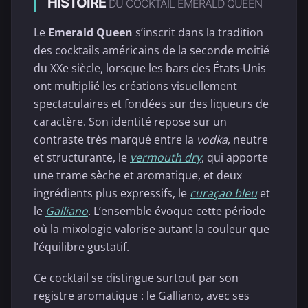
HISTOIRE
DU COCKTAIL EMERALD QUEEN
Le
Emerald Queen
s’inscrit dans la tradition
des cocktails américains de la seconde moitié
du XXe siècle, lorsque les bars des États-Unis
ont multiplié les créations visuellement
spectaculaires et fondées sur des liqueurs de
caractère. Son identité repose sur un
contraste très marqué entre la
vodka
, neutre
et structurante, le
vermouth dry
, qui apporte
une trame sèche et aromatique, et deux
ingrédients plus expressifs, le
curaçao bleu
et
le
Galliano
. L’ensemble évoque cette période
où la mixologie valorise autant la couleur que
l’équilibre gustatif.
Ce cocktail se distingue surtout par son
registre aromatique : le Galliano, avec ses