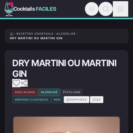
Cocktails
FACILES
RECETTES COCKTAILS
ALCOOLISÉ
DRY MARTINI OU MARTINI GIN
DRY MARTINI OU MARTINI
GIN
AVEC ALCOOL
ALCOOLISÉ
ÉTATS-UNIS
#GRANDS CLASSIQUES
#SEC
IMPRIMER
QR