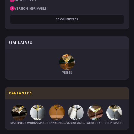
VERSION IMPRIMABLE
4
SE CONNECTER
SIMILAIRES
VESPER
VARIANTES
MARTINI DRY
VODKA MARTINI (VODKATINI)
FRANKLIN DRY MARTINI
VODKA MARTINI EXTRA-DRY
EXTRA DRY MARTINI
DIRTY MARTINI