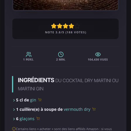
NOTE 3.8/5 (188 VOTES)
1 PERS.
2 MIN.
104,430 VUES
INGRÉDIENTS
DU COCKTAIL DRY MARTINI OU
MARTINI GIN
5 cl de
gin
1 cuillère(e) à soupe de
vermouth dry
6
glaçons
Certains liens « acheter » sont des liens affiliés Amazon : si vous