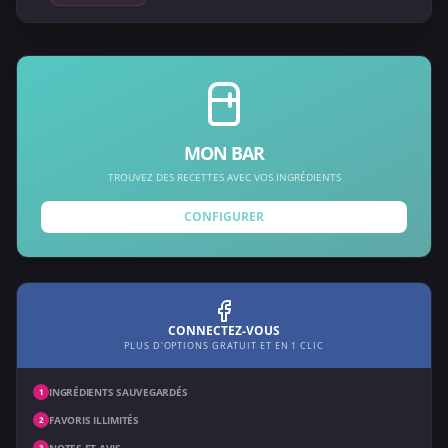
MON BAR
TROUVEZ DES RECETTES AVEC VOS INGRÉDIENTS
CONFIGURER
CONNECTEZ-VOUS
PLUS D'OPTIONS GRATUIT ET EN 1 CLIC
INGRÉDIENTS SAUVEGARDÉS
1
FAVORIS ILLIMITÉS
2
NOTES ET AVIS
3