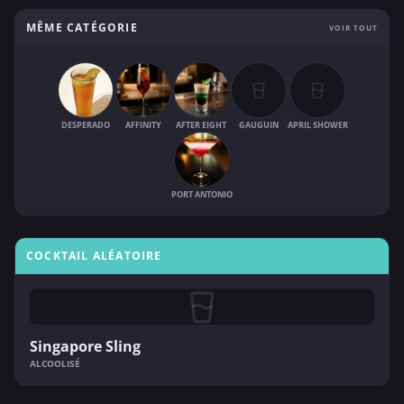
MÊME CATÉGORIE
VOIR TOUT
DESPERADO
AFFINITY
AFTER EIGHT
GAUGUIN
APRIL SHOWER
PORT ANTONIO
COCKTAIL ALÉATOIRE
Singapore Sling
ALCOOLISÉ