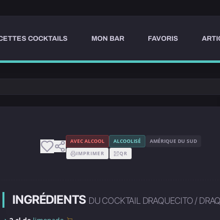
CETTES COCKTAILS
MON BAR
FAVORIS
ARTI
AVEC ALCOOL
ALCOOLISÉ
AMÉRIQUE DU SUD
IMPRIMER
QR
INGRÉDIENTS
DU COCKTAIL DRAQUECITO / DRA