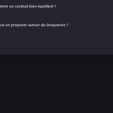
nir un cocktail bien équilibré ?
eut-on proposer autour du Draquecito ?