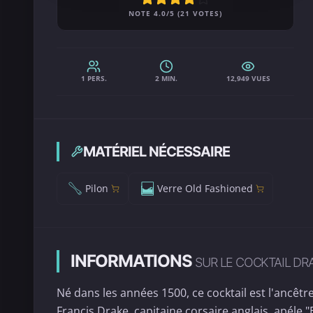
NOTE 4.0/5 (21 VOTES)
1 PERS.
2 MIN.
12,949 VUES
MATÉRIEL NÉCESSAIRE
Pilon
Verre Old Fashioned
INFORMATIONS
SUR LE COCKTAIL DR
Né dans les années 1500, ce cocktail est l'ancêtre
Francis Drake, capitaine corsaire anglais, apéle "