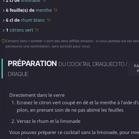
2 cl de
limonade
6 feuille(s) de
menthe
6 cl de
rhum blanc
1
citrons vert
Certains liens « acheter » sont des liens affiliés Amazon : si vous achetez via ces lie
percevons une commission, sans surcoût pour vous.
PRÉPARATION
DU COCKTAIL DRAQUECITO /
PA
DRAQUE
Directement dans le verre
Ecrasez le citron vert coupé en dé et la menthe à l'aide d'
pilon, en prenant soin de ne pas abimé les feuilles
Versez le rhum et la limonade
Vous pouvez préparer ce cocktail sans la limonade, pour mi