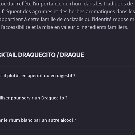
cocktail reflète l’importance du rhum dans les traditions de
age fréquent des agrumes et des herbes aromatiques dans les
ppartient à cette famille de cocktails où l’identité repose 
’accessibilité et la mise en valeur d’ingrédients familiers.
KTAIL DRAQUECITO / DRAQUE
t-il plutôt en apéritif ou en digestif ?
iliser pour servir un Draquecito ?
 le rhum blanc par un autre alcool ?