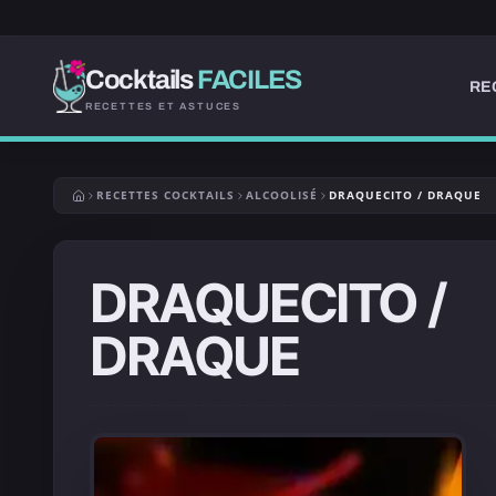
Cocktails
FACILES
RE
RECETTES ET ASTUCES
RECETTES COCKTAILS
ALCOOLISÉ
DRAQUECITO / DRAQUE
DRAQUECITO /
DRAQUE