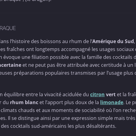
DRAQUE
 dans l’histoire des boissons au rhum de l’
Amérique du Sud
,
bes fraîches ont longtemps accompagné les usages sociaux
évoque une filiation possible avec la famille des cocktails 
ncertaine
et ne peut pas être attribuée avec certitude à un 
euses préparations populaires transmises par l’usage plus
n équilibre entre la vivacité acidulée du
citron
vert
et la fra
ur du
rhum blanc
et l’apport plus doux de la
limonade
. Le p
 climats chauds et aux moments de sociabilité où l’on rech
s. Il se distingue ainsi par une expression simple mais très 
it des cocktails sud-américains les plus désaltérants.