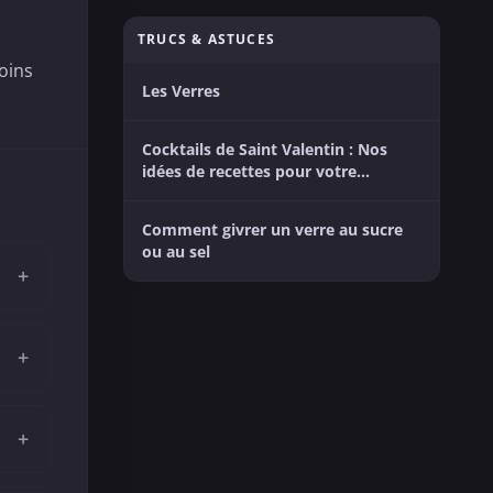
TRUCS & ASTUCES
moins
Les Verres
Cocktails de Saint Valentin : Nos
idées de recettes pour votre
moment entre amoureux
Comment givrer un verre au sucre
ou au sel
+
+
+