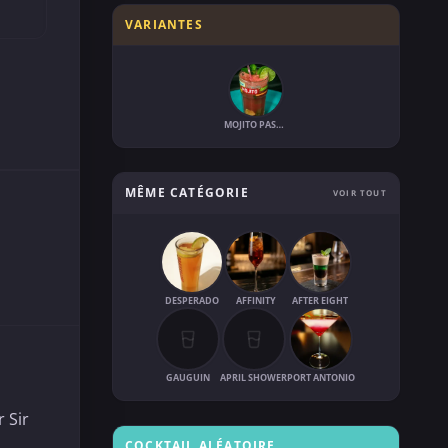
VARIANTES
MOJITO PASTÈQUE
MÊME CATÉGORIE
VOIR TOUT
DESPERADO
AFFINITY
AFTER EIGHT
GAUGUIN
APRIL SHOWER
PORT ANTONIO
r Sir
COCKTAIL ALÉATOIRE