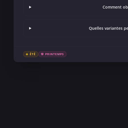
Comment obte
Quelles variantes p
☀️ ÉTÉ
🌸 PRINTEMPS