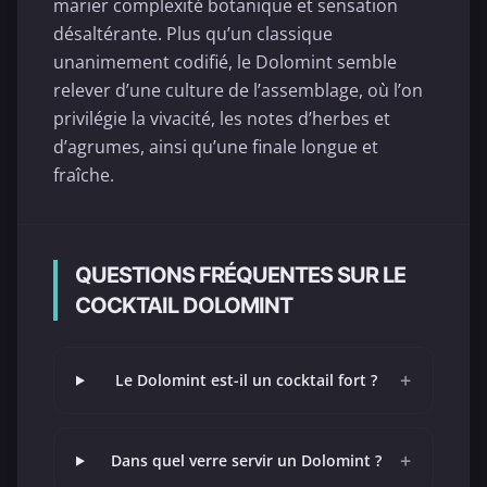
marier complexité botanique et sensation
désaltérante. Plus qu’un classique
unanimement codifié, le Dolomint semble
relever d’une culture de l’assemblage, où l’on
privilégie la vivacité, les notes d’herbes et
d’agrumes, ainsi qu’une finale longue et
fraîche.
QUESTIONS FRÉQUENTES SUR LE
COCKTAIL DOLOMINT
+
Le Dolomint est-il un cocktail fort ?
+
Dans quel verre servir un Dolomint ?