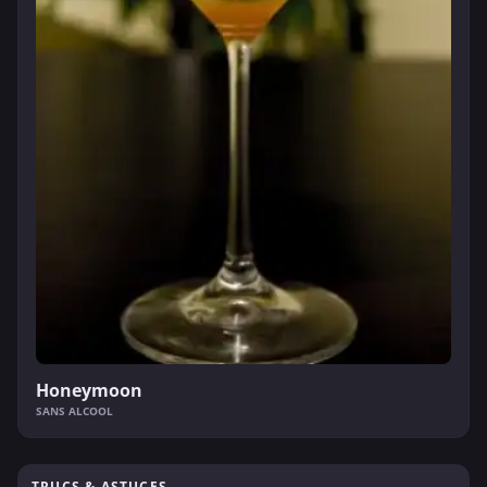
Honeymoon
SANS ALCOOL
TRUCS & ASTUCES