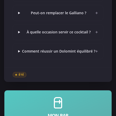
+
Peut-on remplacer le Galliano ?
+
À quelle occasion servir ce cocktail ?
+
Comment réussir un Dolomint équilibré ?
☀️ ÉTÉ
MON BAR