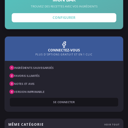
TROUVEZ DES RECETTES AVEC VOS INGRÉDIENTS
CONFIGURER
CONNECTEZ-VOUS
PLUS D'OPTIONS GRATUIT ET EN 1 CLIC
INGRÉDIENTS SAUVEGARDÉS
1
FAVORIS ILLIMITÉS
2
NOTES ET AVIS
3
VERSION IMPRIMABLE
4
SE CONNECTER
MÊME CATÉGORIE
VOIR TOUT