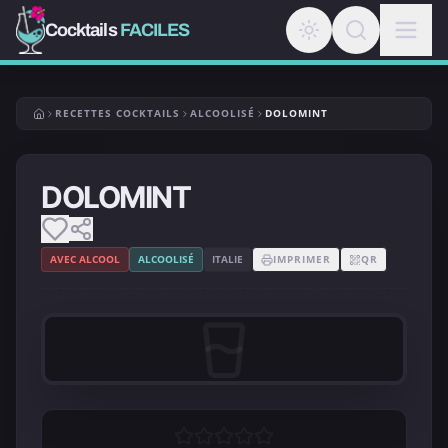
Cocktails
FACILES
RECETTES COCKTAILS
ALCOOLISÉ
DOLOMINT
DOLOMINT
AVEC ALCOOL
ALCOOLISÉ
ITALIE
IMPRIMER
QR