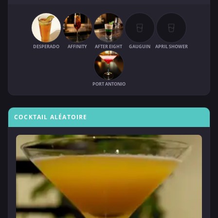
DESPERADO
AFFINITY
AFTER EIGHT
GAUGUIN
APRIL SHOWER
PORT ANTONIO
COCKTAIL ALÉATOIRE