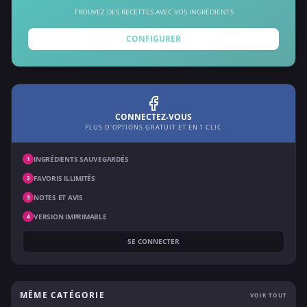
TROUVEZ DES RECETTES AVEC VOS INGRÉDIENTS
CONFIGURER
CONNECTEZ-VOUS
PLUS D'OPTIONS GRATUIT ET EN 1 CLIC
INGRÉDIENTS SAUVEGARDÉS
1
FAVORIS ILLIMITÉS
2
NOTES ET AVIS
3
VERSION IMPRIMABLE
4
SE CONNECTER
MÊME CATÉGORIE
VOIR TOUT