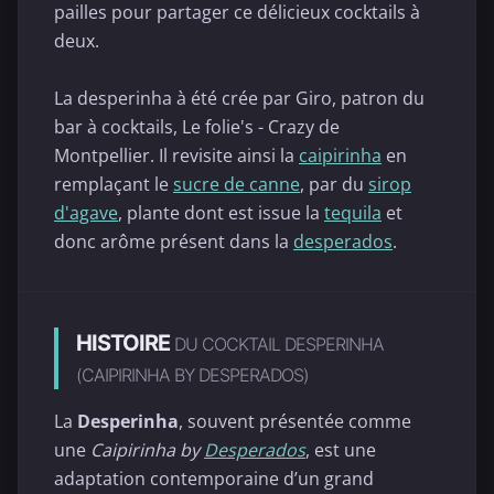
pailles pour partager ce délicieux cocktails à
deux.
La desperinha à été crée par Giro, patron du
bar à cocktails, Le folie's - Crazy de
Montpellier. Il revisite ainsi la
caipirinha
en
remplaçant le
sucre de canne
, par du
sirop
d'agave
, plante dont est issue la
tequila
et
donc arôme présent dans la
desperados
.
HISTOIRE
DU COCKTAIL DESPERINHA
(CAIPIRINHA BY DESPERADOS)
La
Desperinha
, souvent présentée comme
une
Caipirinha by
Desperados
, est une
adaptation contemporaine d’un grand