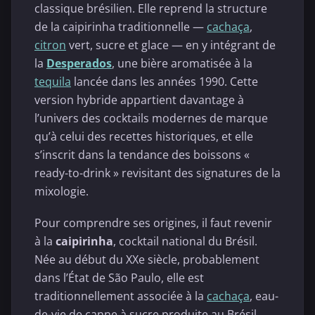
classique brésilien. Elle reprend la structure
de la caipirinha traditionnelle —
cachaça
,
citron
vert, sucre et glace — en y intégrant de
la
Desperados
, une bière aromatisée à la
tequila
lancée dans les années 1990. Cette
version hybride appartient davantage à
l’univers des cocktails modernes de marque
qu’à celui des recettes historiques, et elle
s’inscrit dans la tendance des boissons «
ready-to-drink » revisitant des signatures de la
mixologie.
Pour comprendre ses origines, il faut revenir
à la
caipirinha
, cocktail national du Brésil.
Née au début du XXe siècle, probablement
dans l’État de São Paulo, elle est
traditionnellement associée à la
cachaça
, eau-
de-vie de canne à sucre produite au Brésil