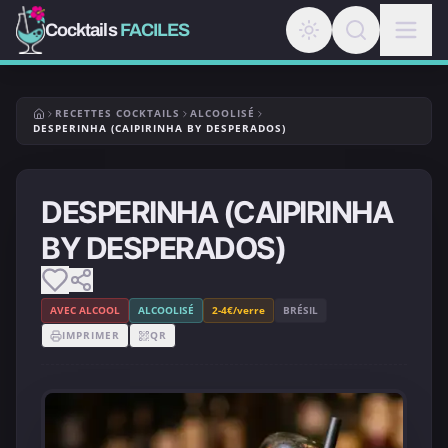
Cocktails
FACILES
RECETTES COCKTAILS
ALCOOLISÉ
DESPERINHA (CAIPIRINHA BY DESPERADOS)
DESPERINHA (CAIPIRINHA
BY DESPERADOS)
AVEC ALCOOL
ALCOOLISÉ
2-4€/verre
BRÉSIL
IMPRIMER
QR