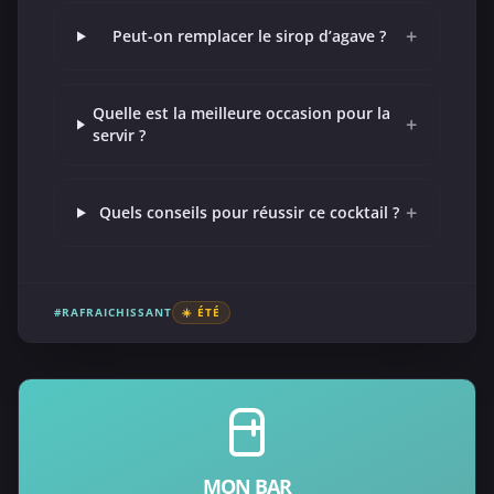
+
Peut-on remplacer le sirop d’agave ?
Quelle est la meilleure occasion pour la
+
servir ?
+
Quels conseils pour réussir ce cocktail ?
#RAFRAICHISSANT
☀️ ÉTÉ
MON BAR