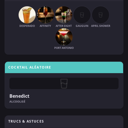
DESPERADO
AFFINITY
AFTER EIGHT
GAUGUIN
APRIL SHOWER
PORT ANTONIO
COCKTAIL ALÉATOIRE
Benedict
ALCOOLISÉ
TRUCS & ASTUCES