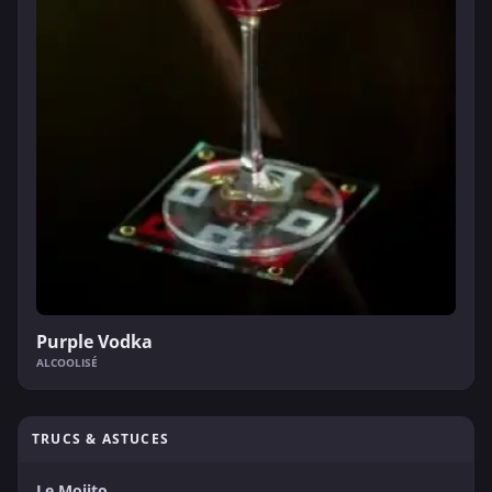
Purple Vodka
ALCOOLISÉ
TRUCS & ASTUCES
Le Mojito