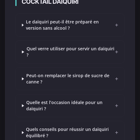
COCKTAIL DAÏQUIRI
Le daïquiri peut-il être préparé en
+
version sans alcool ?
Quel verre utiliser pour servir un daïquiri
+
?
Peut-on remplacer le sirop de sucre de
+
canne ?
Quelle est l’occasion idéale pour un
+
daïquiri ?
Quels conseils pour réussir un daïquiri
+
équilibré ?