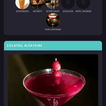
DESPERADO
AFFINITY
AFTER EIGHT
GAUGUIN
APRIL SHOWER
PORT ANTONIO
COCKTAIL ALÉATOIRE