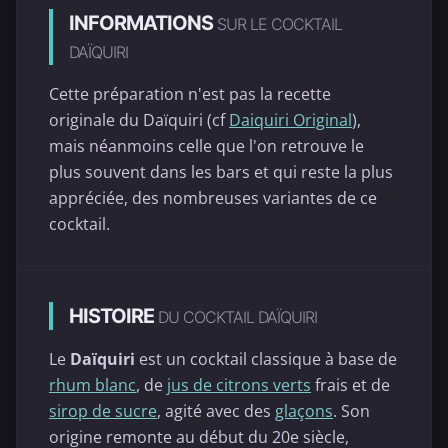
INFORMATIONS
SUR LE COCKTAIL
DAÏQUIRI
Cette préparation n'est pas la recette
originale du Daïquiri (cf
Daiquiri Original
),
mais néanmoins celle que l'on retrouve le
plus souvent dans les bars et qui reste la plus
appréciée, des nombreuses variantes de ce
cocktail.
HISTOIRE
DU COCKTAIL DAÏQUIRI
Le
Daïquiri
est un cocktail classique à base de
rhum blanc
, de
jus de citrons verts
frais et de
sirop de sucre
, agité avec des
glaçons
. Son
origine remonte au début du 20e siècle,