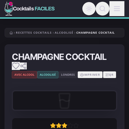
Cocktails
FACILES
RECETTES COCKTAILS
ALCOOLISÉ
CHAMPAGNE COCKTAIL
CHAMPAGNE COCKTAIL
AVEC ALCOOL
ALCOOLISÉ
LONDRES
IMPRIMER
QR