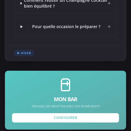
Comment réussir un Champagne Cocktail
+
bien équilibré ?
+
Pour quelle occasion le préparer ?
❄️ HIVER
MON BAR
TROUVEZ DES RECETTES AVEC VOS INGRÉDIENTS
CONFIGURER