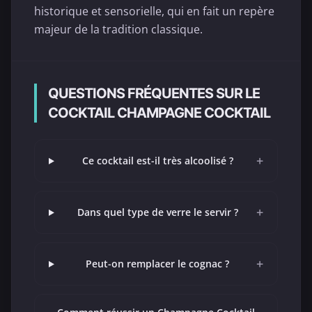
historique et sensorielle, qui en fait un repère
majeur de la tradition classique.
QUESTIONS FRÉQUENTES SUR LE
COCKTAIL CHAMPAGNE COCKTAIL
+
Ce cocktail est-il très alcoolisé ?
+
Dans quel type de verre le servir ?
+
Peut-on remplacer le cognac ?