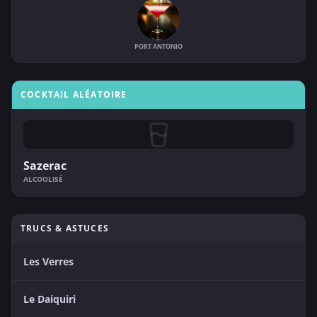
PORT ANTONIO
COCKTAIL ALÉATOIRE
Sazerac
ALCOOLISÉ
TRUCS & ASTUCES
Les Verres
Le Daiquiri