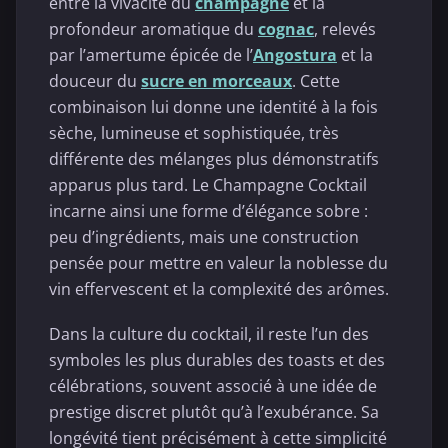
entre la vivacité du
champagne
et la
profondeur aromatique du
cognac
, relevés
par l’amertume épicée de l’
Angostura
et la
douceur du
sucre en morceaux
. Cette
combinaison lui donne une identité à la fois
sèche, lumineuse et sophistiquée, très
différente des mélanges plus démonstratifs
apparus plus tard. Le Champagne Cocktail
incarne ainsi une forme d’élégance sobre :
peu d’ingrédients, mais une construction
pensée pour mettre en valeur la noblesse du
vin effervescent et la complexité des arômes.
Dans la culture du cocktail, il reste l’un des
symboles les plus durables des toasts et des
célébrations, souvent associé à une idée de
prestige discret plutôt qu’à l’exubérance. Sa
longévité tient précisément à cette simplicité