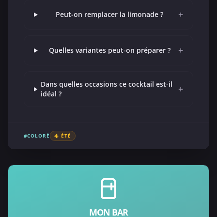
+
Peut-on remplacer la limonade ?
+
Quelles variantes peut-on préparer ?
Dans quelles occasions ce cocktail est-il
+
idéal ?
#COLORÉ
☀️ ÉTÉ
MON BAR