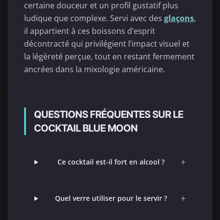
certaine douceur et un profil gustatif plus
ludique que complexe. Servi avec des
glaçons
,
il appartient à ces boissons d’esprit
décontracté qui privilégient l’impact visuel et
la légèreté perçue, tout en restant fermement
ancrées dans la mixologie américaine.
QUESTIONS FRÉQUENTES SUR LE
COCKTAIL BLUE MOON
+
Ce cocktail est-il fort en alcool ?
+
Quel verre utiliser pour le servir ?