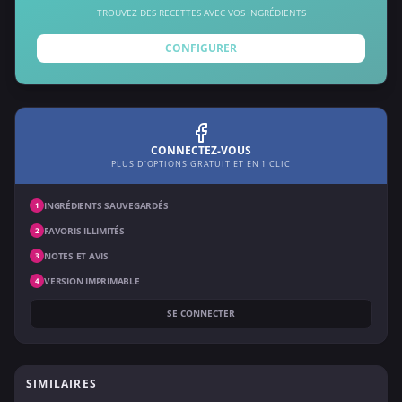
TROUVEZ DES RECETTES AVEC VOS INGRÉDIENTS
CONFIGURER
CONNECTEZ-VOUS
PLUS D'OPTIONS GRATUIT ET EN 1 CLIC
INGRÉDIENTS SAUVEGARDÉS
1
FAVORIS ILLIMITÉS
2
NOTES ET AVIS
3
VERSION IMPRIMABLE
4
SE CONNECTER
SIMILAIRES