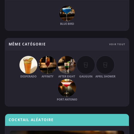
BLUE BIRD
MÊME CATÉGORIE
VOIR TOUT
DESPERADO
AFFINITY
AFTER EIGHT
GAUGUIN
APRIL SHOWER
PORT ANTONIO
COCKTAIL ALÉATOIRE