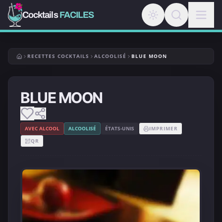
Cocktails
FACILES
RECETTES COCKTAILS
ALCOOLISÉ
BLUE MOON
BLUE MOON
AVEC ALCOOL
ALCOOLISÉ
ÉTATS-UNIS
IMPRIMER
QR