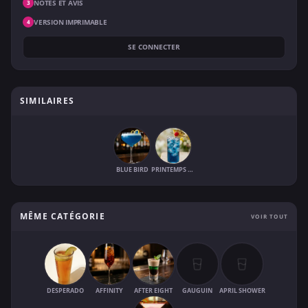
NOTES ET AVIS
3
VERSION IMPRIMABLE
4
SE CONNECTER
SIMILAIRES
BLUE BIRD
PRINTEMPS BLEU
MÊME CATÉGORIE
VOIR TOUT
DESPERADO
AFFINITY
AFTER EIGHT
GAUGUIN
APRIL SHOWER