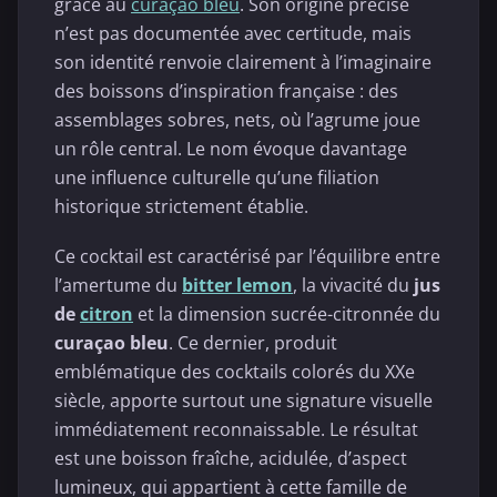
grâce au
curaçao bleu
. Son origine précise
n’est pas documentée avec certitude, mais
son identité renvoie clairement à l’imaginaire
des boissons d’inspiration française : des
assemblages sobres, nets, où l’agrume joue
un rôle central. Le nom évoque davantage
une influence culturelle qu’une filiation
historique strictement établie.
Ce cocktail est caractérisé par l’équilibre entre
l’amertume du
bitter lemon
, la vivacité du
jus
de
citron
et la dimension sucrée-citronnée du
curaçao bleu
. Ce dernier, produit
emblématique des cocktails colorés du XXe
siècle, apporte surtout une signature visuelle
immédiatement reconnaissable. Le résultat
est une boisson fraîche, acidulée, d’aspect
lumineux, qui appartient à cette famille de