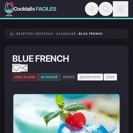
Cocktails
FACILES
RECETTES COCKTAILS
ALCOOLISÉ
BLUE FRENCH
BLUE FRENCH
AVEC ALCOOL
ALCOOLISÉ
FRANCE
IMPRIMER
QR