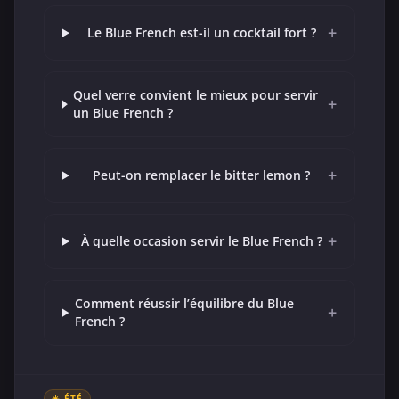
+
Le Blue French est-il un cocktail fort ?
Quel verre convient le mieux pour servir
+
un Blue French ?
+
Peut-on remplacer le bitter lemon ?
+
À quelle occasion servir le Blue French ?
Comment réussir l’équilibre du Blue
+
French ?
☀️ ÉTÉ