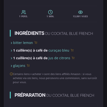
1 PERS.
1 MIN.
13,891 VUES
INGRÉDIENTS
DU COCKTAIL BLUE FRENCH
bitter lemon
1 cuillère(s) à café de
curaçao bleu
1 cuillère(s) à café de
jus de citrons
glaçons
Certains liens « acheter » sont des liens affiliés Amazon : si vous
achetez via ces liens, nous percevons une commission, sans surcoût
pour vous.
PRÉPARATION
DU COCKTAIL BLUE FRENCH