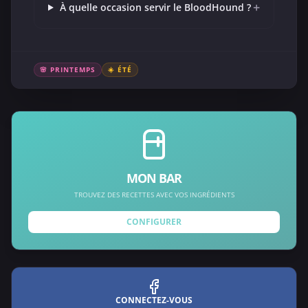
+
À quelle occasion servir le BloodHound ?
🌸 PRINTEMPS
☀️ ÉTÉ
MON BAR
TROUVEZ DES RECETTES AVEC VOS INGRÉDIENTS
CONFIGURER
CONNECTEZ-VOUS