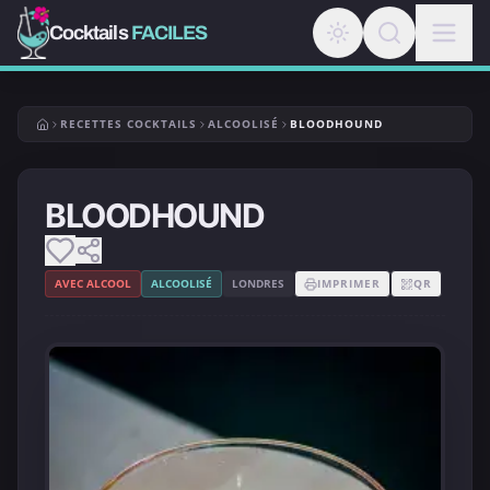
Cocktails
FACILES
RECETTES COCKTAILS
ALCOOLISÉ
BLOODHOUND
BLOODHOUND
AVEC ALCOOL
ALCOOLISÉ
LONDRES
IMPRIMER
QR