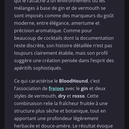
qui le rattache à un environnement où les
mélanges à base de gin et de vermouth se
sont imposés comme des marqueurs du goût
moderne, entre élégance, amertume et
précision aromatique. Comme pour
beaucoup de cocktails dont la documentation
reste discrète, son histoire détaillée n’est pas
toujours clairement établie, mais son profil
suggère une création pensée dans l’esprit des
apéritifs sophistiqués.
Ce qui caractérise le
BloodHound
, c’est
l’association de
fraises
avec le
gin
et deux
styles de vermouth,
dry
et
rosso
. Cette
combinaison relie la fraîcheur fruitée à une
structure plus sèche et botanique, tout en
apportant une profondeur légèrement
herbacée et douce-amère. Le résultat évoque