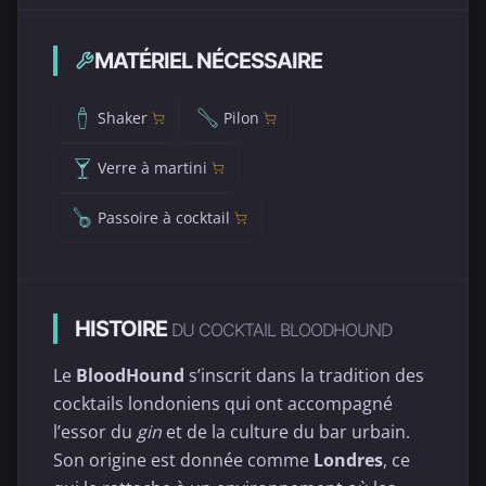
MATÉRIEL NÉCESSAIRE
Shaker
Pilon
Verre à martini
Passoire à cocktail
HISTOIRE
DU COCKTAIL BLOODHOUND
Le
BloodHound
s’inscrit dans la tradition des
cocktails londoniens qui ont accompagné
l’essor du
gin
et de la culture du bar urbain.
Son origine est donnée comme
Londres
, ce