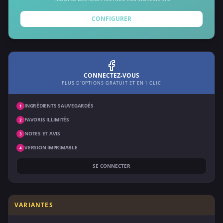
CONFIGURER
CONNECTEZ-VOUS
PLUS D'OPTIONS GRATUIT ET EN 1 CLIC
INGRÉDIENTS SAUVEGARDÉS
1
FAVORIS ILLIMITÉS
2
NOTES ET AVIS
3
VERSION IMPRIMABLE
4
SE CONNECTER
VARIANTES