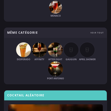
MONACO
MÊME CATÉGORIE
VOIR TOUT
DESPERADO
AFFINITY
AFTER EIGHT
GAUGUIN
APRIL SHOWER
PORT ANTONIO
COCKTAIL ALÉATOIRE