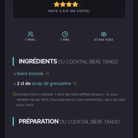
NOTE 3.9/5 (96 VOTES)
1 PERS.
1 MIN.
47,644 VUES
INGRÉDIENTS
DU COCKTAIL BIÈRE TANGO
bière blonde
2 cl de
sirop de grenadine
Certains liens « acheter » sont des liens affiliés Amazon : si vous
achetez via ces liens, nous percevons une commission, sans surcoût
pour vous.
PRÉPARATION
DU COCKTAIL BIÈRE TANGO