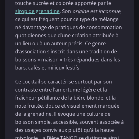
touche sucrée et colorée apportée par le
sirop de grenadine
. Son
origine est inconnue
,
ce qui est fréquent pour ce type de mélange
né davantage de pratiques de consommation
quotidiennes que d’une création attribuée à
un lieu ou à un auteur précis. Ce genre
d’association s’inscrit dans une tradition de
boissons « maison » très répandues dans les
bars, cafés et milieux festifs.
Ce cocktail se caractérise surtout par son
contraste entre l’amertume légère et la
fraîcheur pétillante de la bière blonde, et la
note fruitée, douce et visuellement marquée
de la grenadine. Il évoque une culture de
boisson simple, accessible, souvent associée à
des usages conviviaux plutôt qu’à la haute
mixologie. La Bière TANGO se distingue ainsi