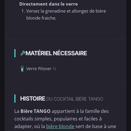
Directement dans le verre
Versez la grenadine et allongez de bière
blonde fraiche.
MATÉRIEL NÉCESSAIRE
Verre Pilsner
HISTOIRE
DU COCKTAIL BIÈRE TANGO
La
Bière TANGO
appartient à la famille des
cocktails simples, populaires et faciles à
adapter, où la
bière blonde
sert de base à une