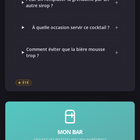
+
autre sirop ?
+
À quelle occasion servir ce cocktail ?
Comment éviter que la bière mousse
+
trop ?
☀️ ÉTÉ
MON BAR
TROUVEZ DES RECETTES AVEC VOS INGRÉDIENTS