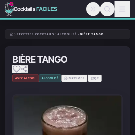
Cocktails
FACILES
RECETTES COCKTAILS
ALCOOLISÉ
BIÈRE TANGO
BIÈRE TANGO
AVEC ALCOOL
ALCOOLISÉ
IMPRIMER
QR