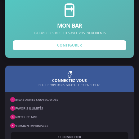
MON BAR
TROUVEZ DES RECETTES AVEC VOS INGRÉDIENTS
CONFIGURER
CONNECTEZ-VOUS
PLUS D'OPTIONS GRATUIT ET EN 1 CLIC
INGRÉDIENTS SAUVEGARDÉS
1
FAVORIS ILLIMITÉS
2
NOTES ET AVIS
3
VERSION IMPRIMABLE
4
SE CONNECTER