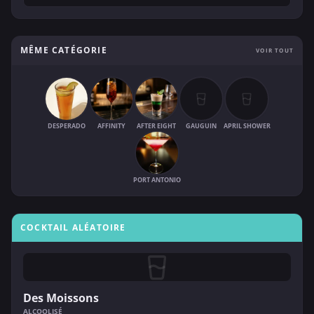
MÊME CATÉGORIE
VOIR TOUT
DESPERADO
AFFINITY
AFTER EIGHT
GAUGUIN
APRIL SHOWER
PORT ANTONIO
COCKTAIL ALÉATOIRE
Des Moissons
ALCOOLISÉ