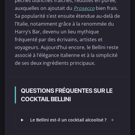
pêches blanches fraîches, réduites en purée,
auxquelles on ajoutait du
Prosecco
bien frais.
Sa popularité s’est ensuite étendue au-delà de
l’Italie, notamment grâce à la renommée du
Harry’s Bar, devenu un lieu mythique
fréquenté par des écrivains, artistes et
voyageurs. Aujourd’hui encore, le Bellini reste
associé à l’élégance italienne et à la simplicité
de ses deux ingrédients principaux.
QUESTIONS FRÉQUENTES SUR LE
COCKTAIL BELLINI
+
Le Bellini est-il un cocktail alcoolisé ?