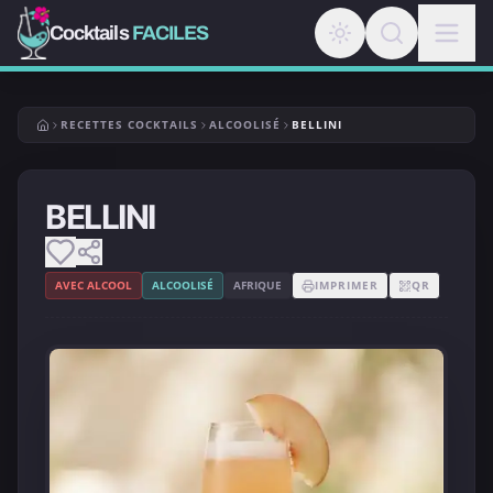
Cocktails
FACILES
RECETTES COCKTAILS
ALCOOLISÉ
BELLINI
BELLINI
AVEC ALCOOL
ALCOOLISÉ
AFRIQUE
IMPRIMER
QR