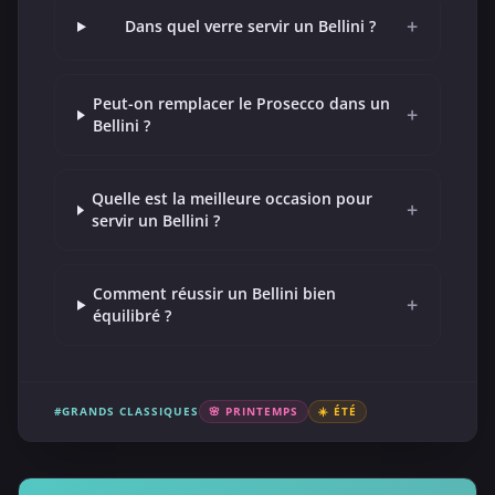
+
Dans quel verre servir un Bellini ?
Peut-on remplacer le Prosecco dans un
+
Bellini ?
Quelle est la meilleure occasion pour
+
servir un Bellini ?
Comment réussir un Bellini bien
+
équilibré ?
#GRANDS CLASSIQUES
🌸 PRINTEMPS
☀️ ÉTÉ