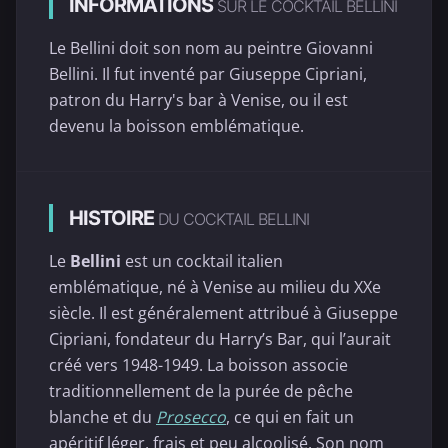
INFORMATIONS
SUR LE COCKTAIL BELLINI
Le Bellini doit son nom au peintre Giovanni
Bellini. Il fut inventé par Giuseppe Cipriani,
patron du Harry's bar à Venise, ou il est
devenu la boisson emblématique.
HISTOIRE
DU COCKTAIL BELLINI
Le
Bellini
est un cocktail italien
emblématique, né à Venise au milieu du XXe
siècle. Il est généralement attribué à Giuseppe
Cipriani, fondateur du Harry’s Bar, qui l’aurait
créé vers 1948-1949. La boisson associe
traditionnellement de la purée de pêche
blanche et du
Prosecco
, ce qui en fait un
apéritif léger, frais et peu alcoolisé. Son nom