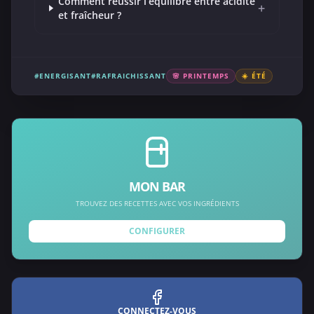
Comment réussir l’équilibre entre acidité
+
et fraîcheur ?
#ENERGISANT
#RAFRAICHISSANT
🌸 PRINTEMPS
☀️ ÉTÉ
MON BAR
TROUVEZ DES RECETTES AVEC VOS INGRÉDIENTS
CONFIGURER
CONNECTEZ-VOUS