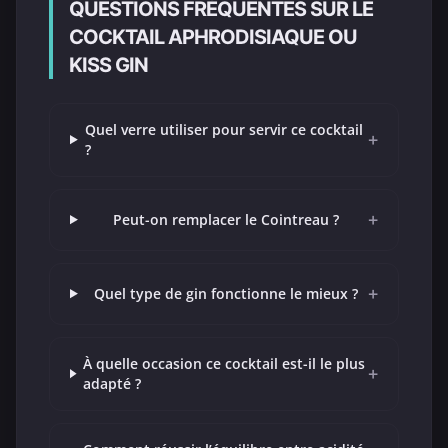
QUESTIONS FRÉQUENTES SUR LE
COCKTAIL APHRODISIAQUE OU
KISS GIN
Quel verre utiliser pour servir ce cocktail
+
?
+
Peut-on remplacer le Cointreau ?
+
Quel type de gin fonctionne le mieux ?
À quelle occasion ce cocktail est-il le plus
+
adapté ?