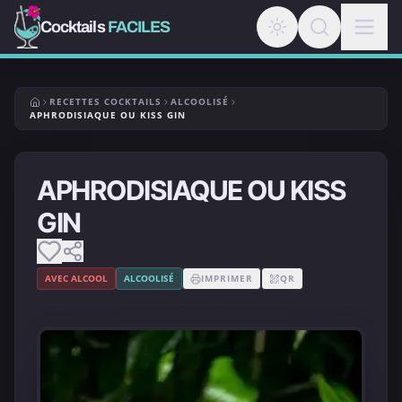
Cocktails
FACILES
RECETTES COCKTAILS
ALCOOLISÉ
APHRODISIAQUE OU KISS GIN
APHRODISIAQUE OU KISS
GIN
AVEC ALCOOL
ALCOOLISÉ
IMPRIMER
QR