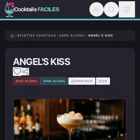
Cocktails
FACILES
RECETTES COCKTAILS
SANS ALCOOL
ANGEL'S KISS
ANGEL'S KISS
AVEC ALCOOL
SANS ALCOOL
IMPRIMER
QR