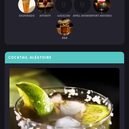
DESPERADO
AFFINITY
GAUGUIN
APRIL SHOWER
PORT ANTONIO
B&B
COCKTAIL ALÉATOIRE