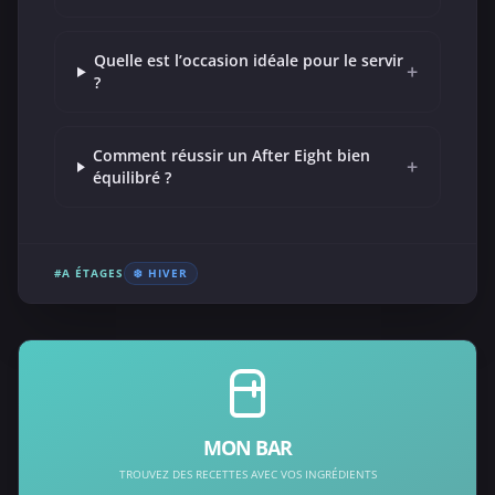
Quelle est l’occasion idéale pour le servir
+
?
Comment réussir un After Eight bien
+
équilibré ?
#A ÉTAGES
❄️ HIVER
MON BAR
TROUVEZ DES RECETTES AVEC VOS INGRÉDIENTS