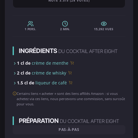
NOTE 3.5/5 (24 VOTES)
1 PERS.
2 MIN.
15,292 VUES
INGRÉDIENTS
DU COCKTAIL AFTER EIGHT
1 cl de
crème de menthe
2 cl de
crème de whisky
1.5 cl de
liqueur de café
Certains liens « acheter » sont des liens affiliés Amazon : si vous
achetez via ces liens, nous percevons une commission, sans surcoût
pour vous.
PRÉPARATION
DU COCKTAIL AFTER EIGHT
PAS-À-PAS