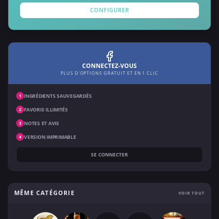
CONFIGURER
CONNECTEZ-VOUS
PLUS D'OPTIONS GRATUIT ET EN 1 CLIC
INGRÉDIENTS SAUVEGARDÉS
1
FAVORIS ILLIMITÉS
2
NOTES ET AVIS
3
VERSION IMPRIMABLE
4
SE CONNECTER
MÊME CATÉGORIE
VOIR TOUT