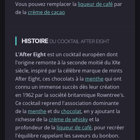
Vous pouvez remplacer la
liqueur de café
par
de la
crème de cacao
HISTOIRE
DU COCKTAIL AFTER EIGHT
L'After Eight
est un cocktail européen dont
l'origine remonte à la seconde moitié du XXe
siècle, inspiré par la célèbre marque de mints
After Eight, ces chocolats à la
menthe
qui ont
connu un immense succès dès leur création
en 1962 par la société britannique Rowntree's.
Ce cocktail reprend l'association dominante
de la
menthe
et du
chocolat
, en y ajoutant la
richesse de la
crème de whisky
et la
profondeur de la
liqueur de café
, pour recréer
l'équilibre rappelant les saveurs du bonbon.